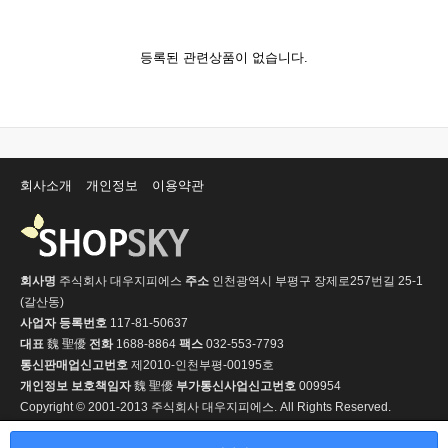
등록된 관련상품이 없습니다.
회사소개
개인정보
이용약관
회사명
주식회사 대우지피에스
주소
인천광역시 부평구 장제로257번길 25-1
(갈산동)
사업자 등록번호
117-81-50637
대표
魏 聖優
전화
1688-8864
팩스
032-553-7793
통신판매업신고번호
제2010-인천부평-00195호
개인정보 보호책임자
魏 聖優
부가통신사업신고번호
009954
Copyright © 2001-2013 주식회사 대우지피에스. All Rights Reserved.
PC 버전