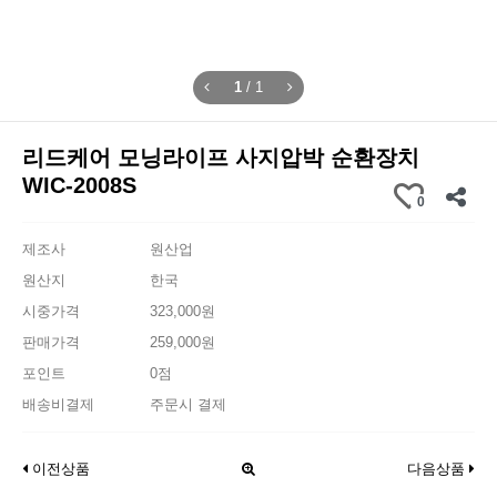
1
/
1
리드케어 모닝라이프 사지압박 순환장치
WIC-2008S
0
제조사
원산업
원산지
한국
시중가격
323,000원
판매가격
259,000원
포인트
0점
배송비결제
주문시 결제
이전상품
다음상품