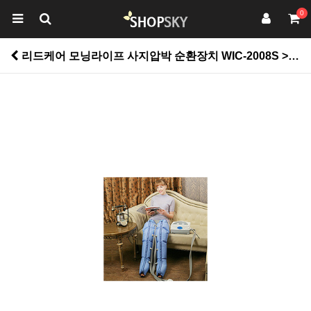
0
리드케어 모닝라이프 사지압박 순환장치 WIC-2008S > 건강관리