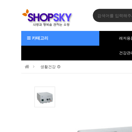
카테고리
레저용
건강관
생활건강