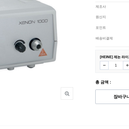
제조사
원산지
포인트
배송비결제
[HEINE] 제논 라
총 금액 :
장바구