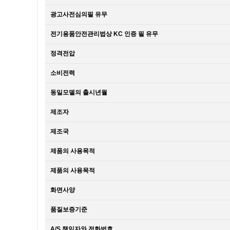
광고사전심의필 유무
전기용품안전관리법상 KC 인증 필 유무
정격전압
소비전력
동일모델의 출시년월
제조자
제조국
제품의 사용목적
제품의 사용목적
화면사양
품질보증기준
A/S 책임자와 전화번호