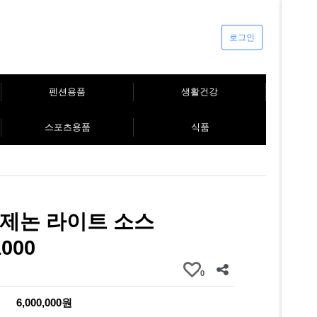
로그인
펜션용품
생활건강
스포츠용품
식품
E] 제논 라이트 소스
000
0
6,000,000원