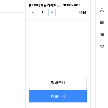
[HEINE] 제논 라이트 소스 XENON1000
+0원
장바구니
바로구매