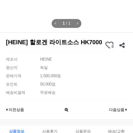
1
/
1
[HEINE] 할로겐 라이트소스 HK7000
0
제조사
HEINE
원산지
독일
판매가격
1,500,000원
포인트
50,000점
배송비결제
무료배송
이전상품
다음상품
상품정보
사용후기
상품문의
배송/교환