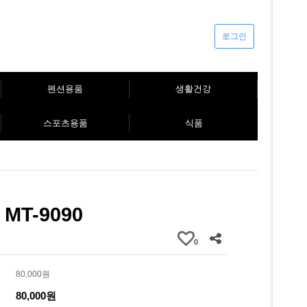
로그인
펜션용품
생활건강
스포츠용품
식품
MT-9090
0
80,000원
80,000원