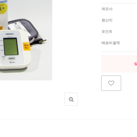
제조사
원산지
포인트
배송비결제
상