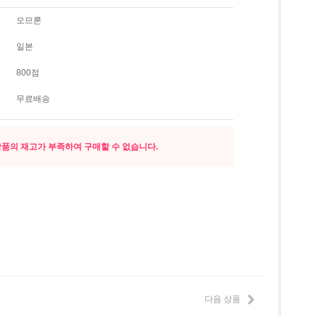
오므론
일본
800점
무료배송
품의 재고가 부족하여 구매할 수 없습니다.
다음 상품