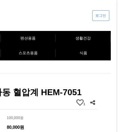
로그인
펜션용품
생활건강
스포츠용품
식품
동 혈압계 HEM-7051
1
100,000원
80,000원