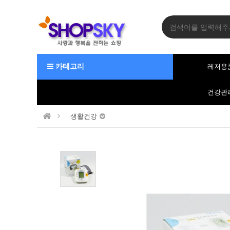
카테고리
레저용
건강관
생활건강