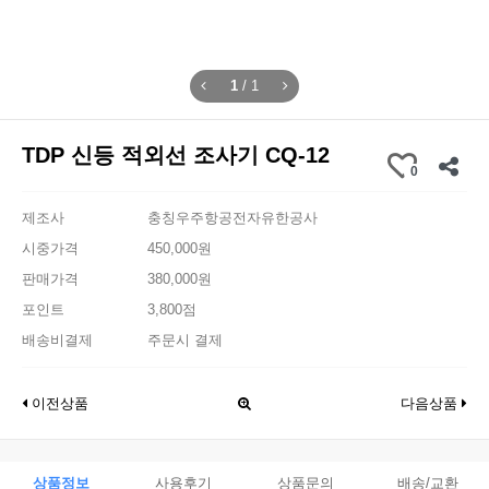
1
/
1
TDP 신등 적외선 조사기 CQ-12
0
제조사
충칭우주항공전자유한공사
시중가격
450,000원
판매가격
380,000원
포인트
3,800점
배송비결제
주문시 결제
이전상품
다음상품
상품정보
사용후기
상품문의
배송/교환