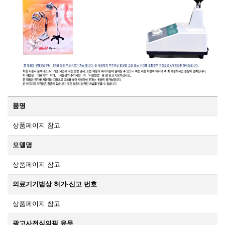
품명
상품페이지 참고
모델명
상품페이지 참고
의료기기법상 허가·신고 번호
상품페이지 참고
광고사전심의필 유무