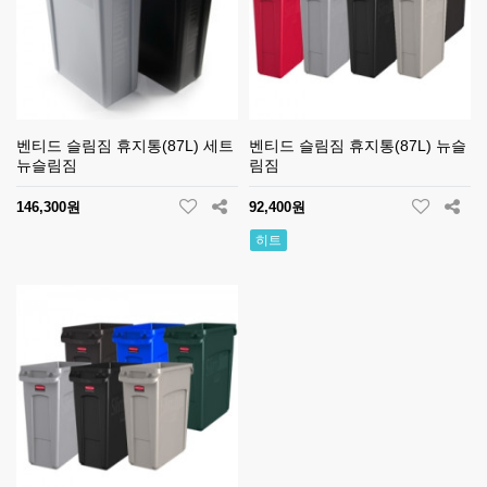
벤티드 슬림짐 휴지통(87L) 세트
벤티드 슬림짐 휴지통(87L) 뉴슬
뉴슬림짐
림짐
146,300원
92,400원
히트