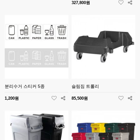
327,800원
분리수거 스티커 5종
슬림짐 트롤리
1,200원
85,500원