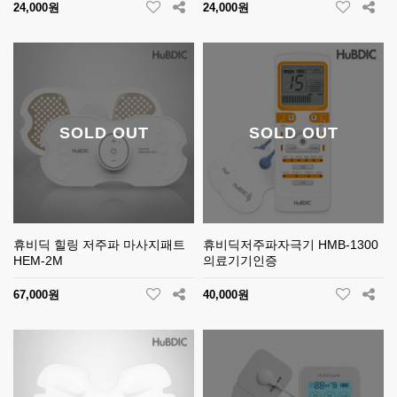
24,000원
24,000원
SOLD OUT
SOLD OUT
휴비딕 힐링 저주파 마사지패트
휴비딕저주파자극기 HMB-1300
HEM-2M
의료기기인증
67,000원
40,000원