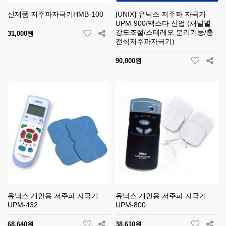
신제품 저주파자극기HMB-100
[UNIX] 유닉스 저주파 자극기
UPM-900/맥스타 산업 (채널별
강도조절/스테레오 분리기능/충
31,000원
전식저주파자극기)
90,000원
유닉스 개인용 저주파 자극기
유닉스 개인용 저주파 자극기
UPM-432
UPM-800
68,640원
38,610원