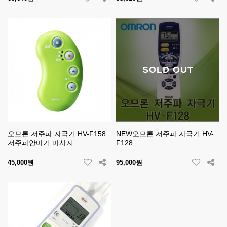
SOLD OUT
오므론 저주파 자극기 HV-F158
NEW오므론 저주파 자극기 HV-
저주파안마기 마사지
F128
45,000원
95,000원