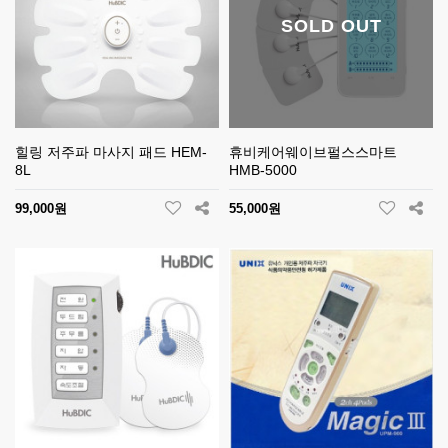
SOLD OUT
힐링 저주파 마사지 패드 HEM-
휴비케어웨이브펄스스마트
8L
HMB-5000
99,000원
55,000원