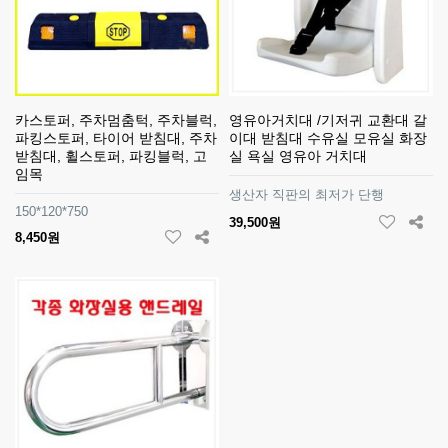
카스토퍼, 주차멈춤턱, 주차블럭,
영유아거치대 /기저귀 교환대 갈
파킹스토퍼, 타이어 받침대, 주차
이대 받침대 수유실 모유실 화장
받침대, 휠스토퍼, 파킹블럭, 고
실 욕실 영유아 거치대
임목
생산자 직판의 최저가 단행
150*120*750
39,500원
8,450원