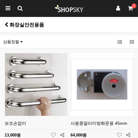
0
화장실안전용품
상품정렬
보조손잡이
사용중알리미방화문용 45mm
13,000원
64,000원