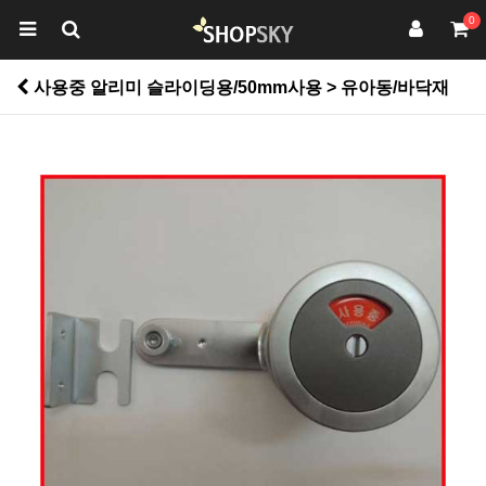
0
사용중 알리미 슬라이딩용/50mm사용 > 유아동/바닥재