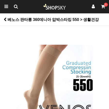
0
베노스 판타롱 360데니아 압박스타킹 550 > 생활건강