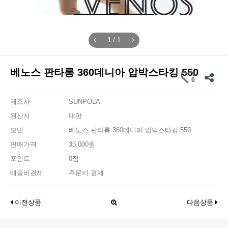
1
/
1
베노스 판타롱 360데니아 압박스타킹 550
0
제조사
SUNPOLA
원산지
대만
모델
베노스 판타롱 360데니아 압박스타킹 550
판매가격
35,000원
포인트
0점
배송비결제
주문시 결제
이전상품
다음상품