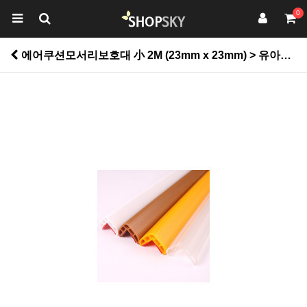
0
에어쿠션모서리보호대 小 2M (23mm x 23mm) > 유아동/바닥재