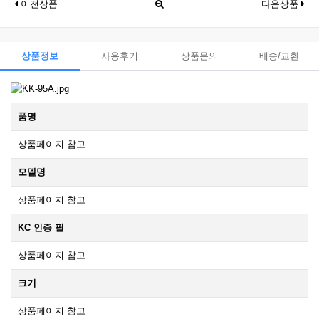
이전상품
다음상품
상품정보
사용후기
상품문의
배송/교환
품명
상품페이지 참고
모델명
상품페이지 참고
KC 인증 필
상품페이지 참고
크기
상품페이지 참고