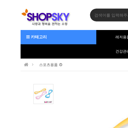
카테고리
레저용
건강관
스포츠용품