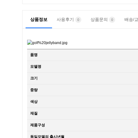
상품정보
사용후기
상품문의
배송/
0
0
품명
모델명
크기
중량
색상
재질
제품구성
동일모델의 출시년월