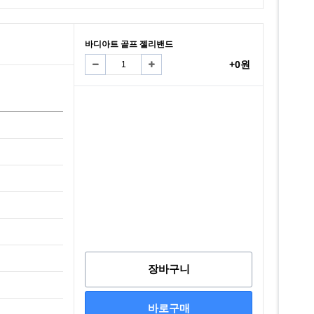
바디아트 골프 젤리밴드
+0원
장바구니
바로구매