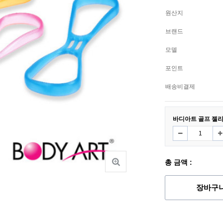
원산지
브랜드
모델
포인트
배송비결제
바디아트 골프 젤
총 금액 :
장바구