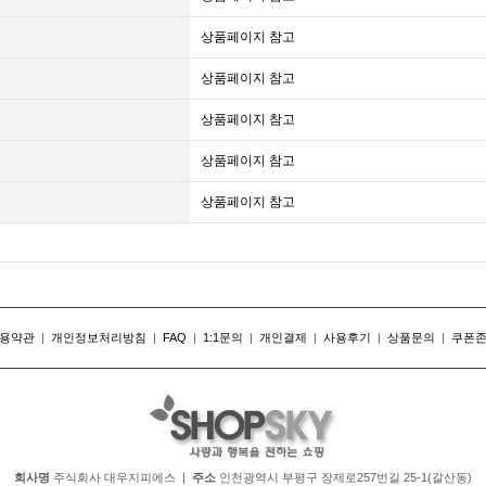
상품페이지 참고
상품페이지 참고
상품페이지 참고
상품페이지 참고
상품페이지 참고
용약관
|
개인정보처리방침
|
FAQ
|
1:1문의
|
개인결제
|
사용후기
|
상품문의
|
쿠폰
회사명
주식회사 대우지피에스 |
주소
인천광역시 부평구 장제로257번길 25-1(갈산동)