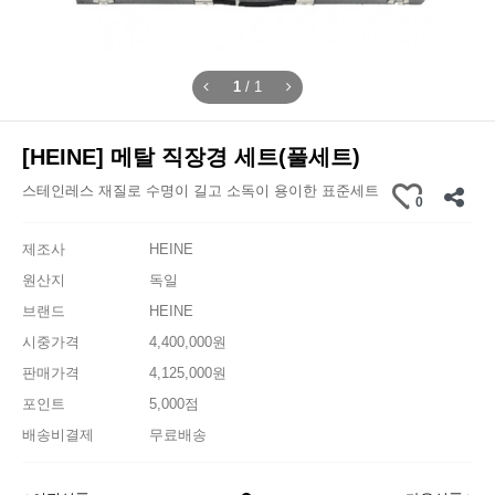
1
/
1
[HEINE] 메탈 직장경 세트(풀세트)
스테인레스 재질로 수명이 길고 소독이 용이한 표준세트
0
제조사
HEINE
원산지
독일
브랜드
HEINE
시중가격
4,400,000원
판매가격
4,125,000원
포인트
5,000점
배송비결제
무료배송