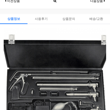
이전상품
다음상품
상품정보
사용후기
상품문의
배송/교환