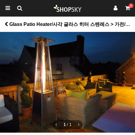
0
Glass Patio Heater/사각 글라스 히터 스텐레스 > 가전/디지탈
1
/
1