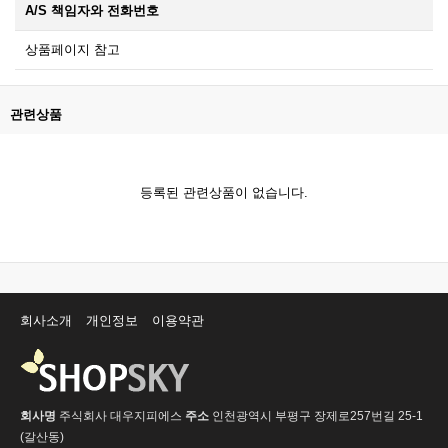
A/S 책임자와 전화번호
상품페이지 참고
관련상품
등록된 관련상품이 없습니다.
회사소개
개인정보
이용약관
회사명
주식회사 대우지피에스
주소
인천광역시 부평구 장제로257번길 25-1
(갈산동)