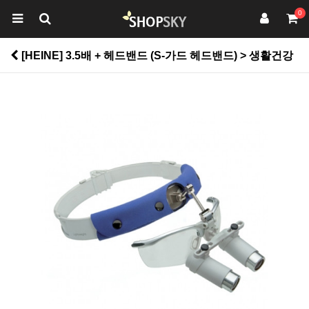
0
[HEINE] 3.5배 + 헤드밴드 (S-가드 헤드밴드) > 생활건강