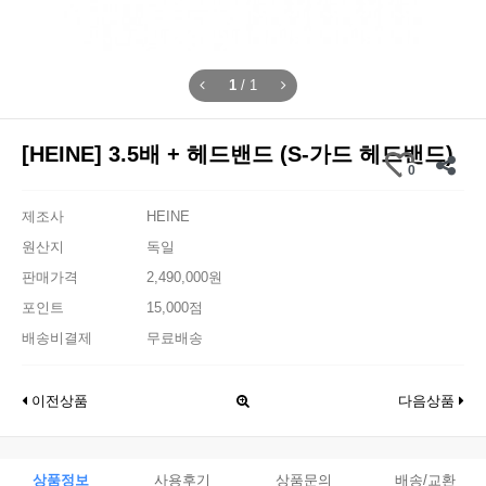
1
/
1
[HEINE] 3.5배 + 헤드밴드 (S-가드 헤드밴드)
0
제조사
HEINE
원산지
독일
판매가격
2,490,000원
포인트
15,000점
배송비결제
무료배송
이전상품
다음상품
상품정보
사용후기
상품문의
배송/교환