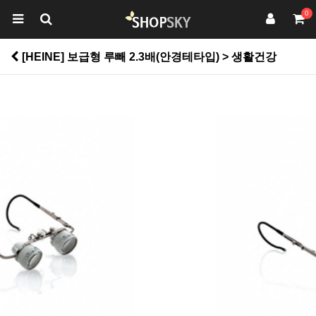
0
[HEINE] 보급형 루빼 2.3배(안경테타입) > 생활건강