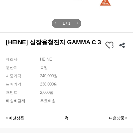
1
/
1
[HEINE] 심장용청진지 GAMMA C 3
0
제조사
HEINE
원산지
독일
시중가격
240,000원
판매가격
238,000원
포인트
2,000점
배송비결제
무료배송
이전상품
다음상품