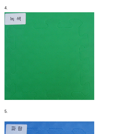
4.
5.