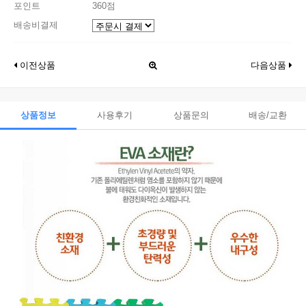
포인트
360점
배송비결제
이전상품
다음상품
상품정보
사용후기
상품문의
배송/교환