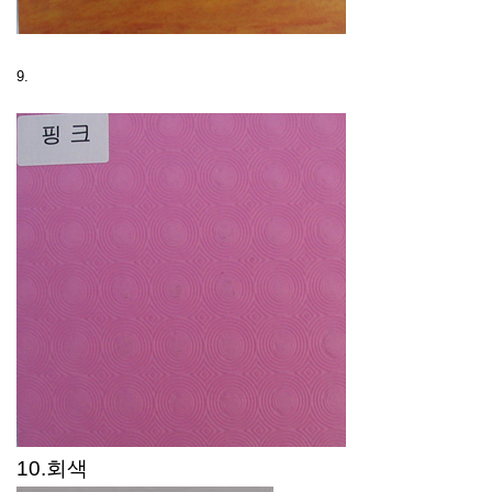
9.
10.회색