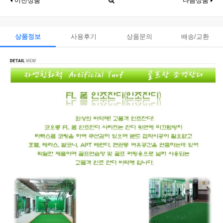
이전상품
다음상품
상품정보
사용후기
상품문의
배송/교환