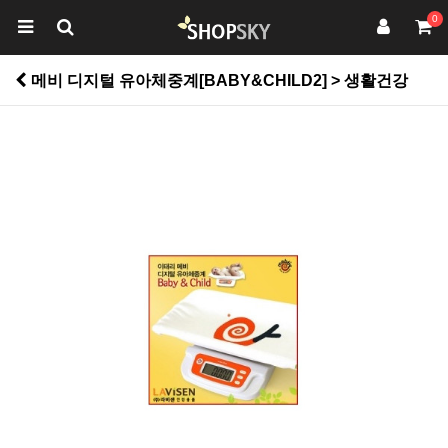
0
메비 디지털 유아체중계[BABY&CHILD2] > 생활건강