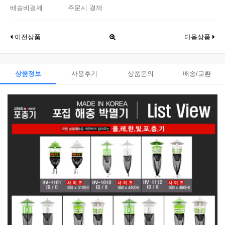
배송비결제
주문시 결제
이전상품
다음상품
상품정보
사용후기
상품문의
배송/교환