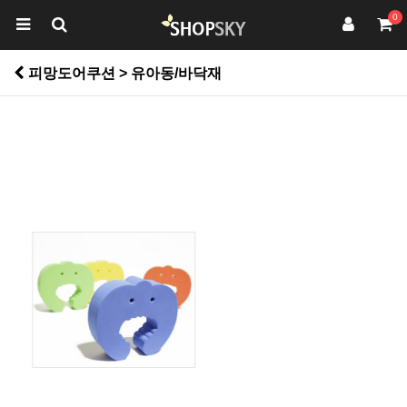
0
피망도어쿠션 > 유아동/바닥재