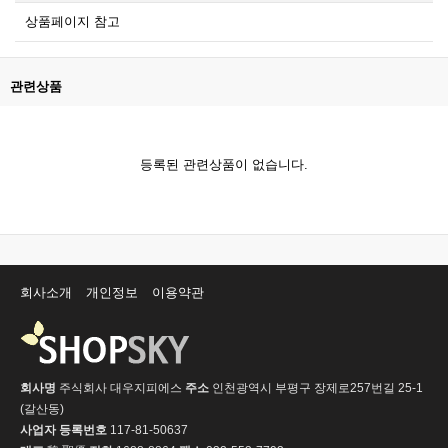
상품페이지 참고
관련상품
등록된 관련상품이 없습니다.
회사소개
개인정보
이용약관
회사명
주식회사 대우지피에스
주소
인천광역시 부평구 장제로257번길 25-1
(갈산동)
사업자 등록번호
117-81-50637