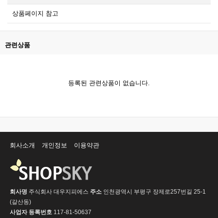
상품페이지 참고
관련상품
등록된 관련상품이 없습니다.
회사소개
개인정보
이용약관
회사명
주식회사 대우지피에스
주소
인천광역시 부평구 장제로257번길 25-1
(갈산동)
사업자 등록번호
117-81-50637