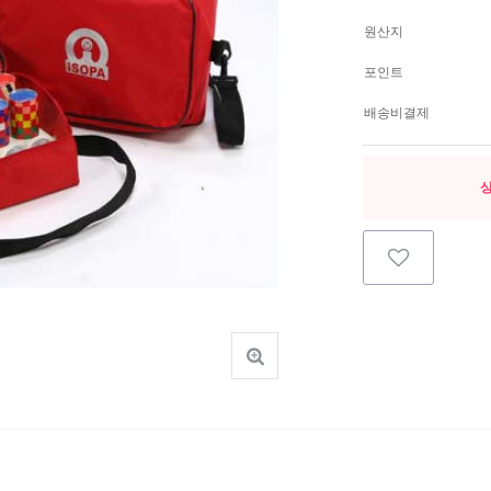
원산지
포인트
배송비결제
상