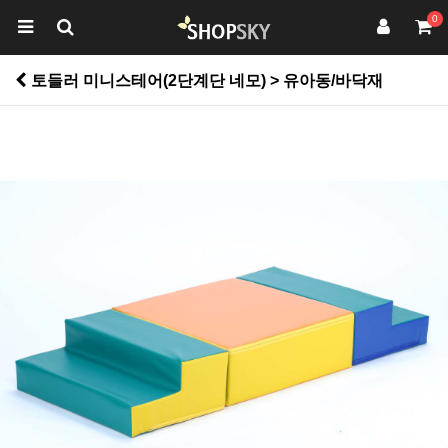
0
토들러 미니스테어(2단계단 네모) > 유아동/바닥재