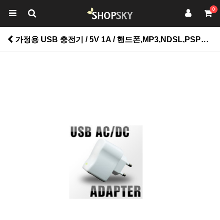
0
가정용 USB 충전기 / 5V 1A / 핸드폰,MP3,NDSL,PSP등 USB 기기 충전 > 뷰티/가구