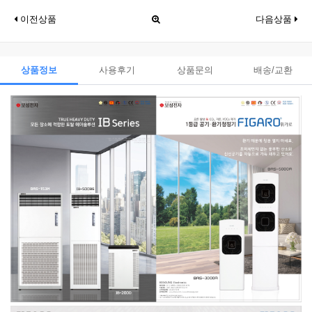
이전상품
다음상품
상품정보
사용후기
상품문의
배송/교환