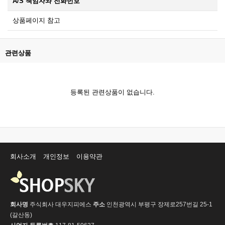
A/S 책임자와 전화번호
상품페이지 참고
관련상품
등록된 관련상품이 없습니다.
회사소개
개인정보
이용약관
회사명
주식회사 대우지피에스
주소
인천광역시 부평구 장제로257번길 25-1
(갈산동)