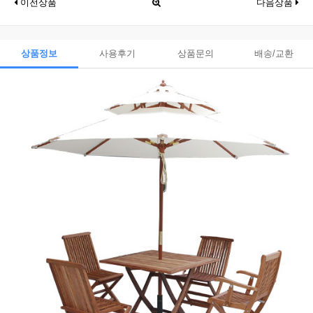
이전상품
다음상품
상품정보
사용후기
상품문의
배송/교환