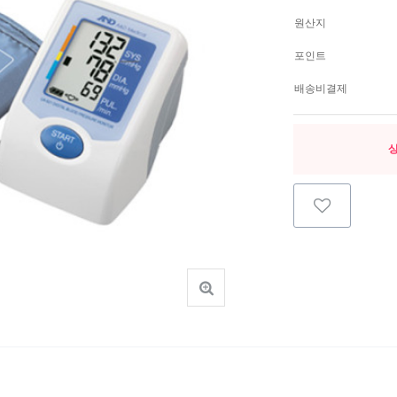
원산지
포인트
배송비결제
상