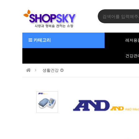
카테고리
레저용
건강관
생활건강