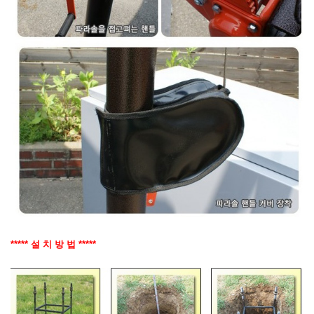
***** 설 치 방 법 *****