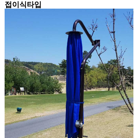
접이식타입