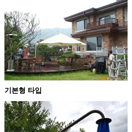
기
본형
타입