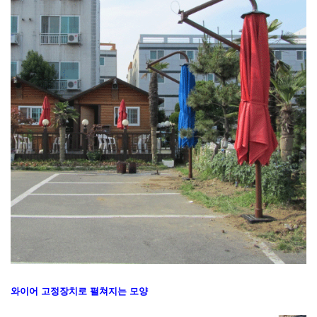
와이어 고정장치로 펼쳐지는 모양