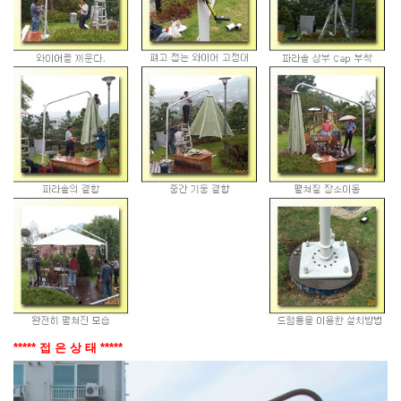
***** 접 은 상 태 *****