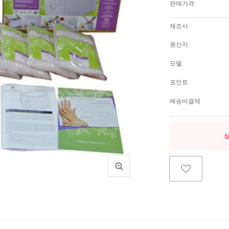
판매가격
제조사
원산지
모델
포인트
배송비결제
상