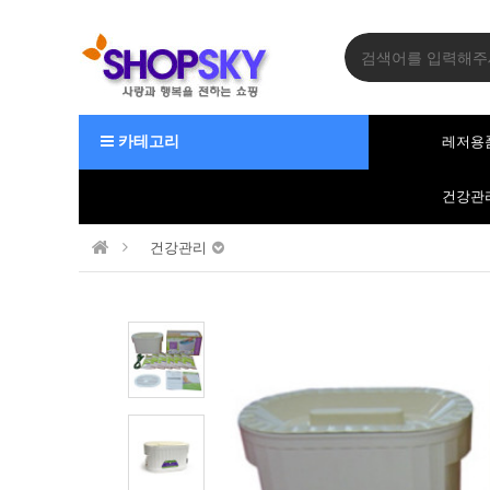
카테고리
레저용
건강관
건강관리