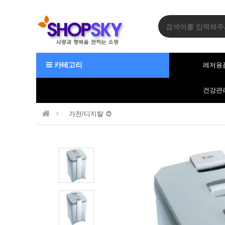
카테고리
레저용
건강관
가전/디지탈