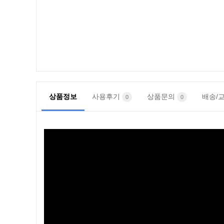
상품정보
사용후기
상품문의
배송/
0
0