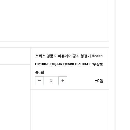
스위스 명품 아이큐에어 공기 청정기 Health
HP100-EE/IQAIR Health HP100-EE/무상보
증3년
+0원