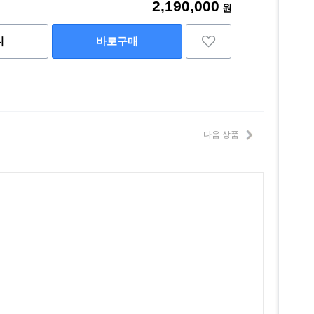
2,190,000
원
니
바로구매
다음 상품