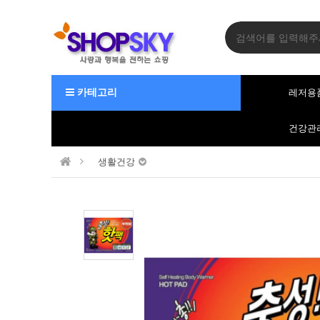
카테고리
레저용
건강관
생활건강