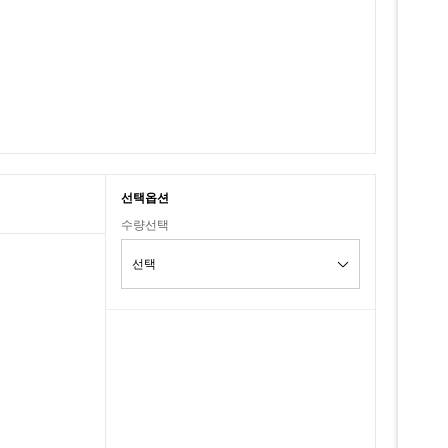
선택옵션
수량선택