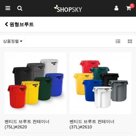
0
원형브루트
상품정렬
벤티드 브루트 컨테이너
벤티드 브루트 컨테이너
(75L)#2620
(37L)#2610