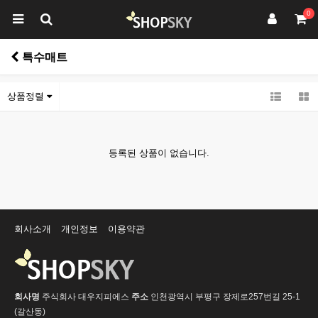
0
특수매트
상품정렬
등록된 상품이 없습니다.
회사소개
개인정보
이용약관
회사명
주식회사 대우지피에스
주소
인천광역시 부평구 장제로257번길 25-1
(갈산동)