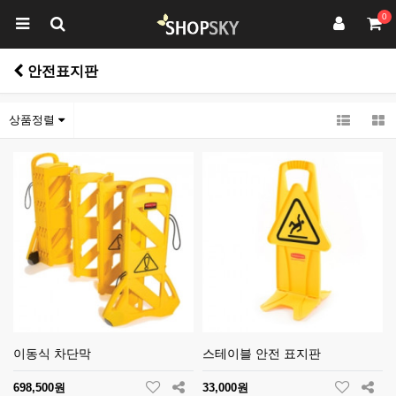
0
안전표지판
상품정렬
이동식 차단막
스테이블 안전 표지판
698,500원
33,000원