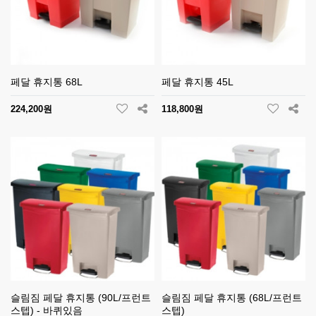
페달 휴지통 68L
페달 휴지통 45L
224,200원
118,800원
슬림짐 페달 휴지통 (90L/프런트
슬림짐 페달 휴지통 (68L/프런트
스텝) - 바퀴있음
스텝)