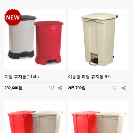
페달 휴지통(114L)
이동형 페달 휴지통 87L
292,600원
205,700원