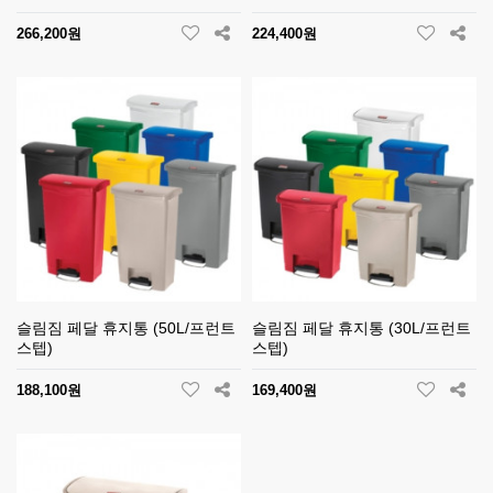
266,200원
224,400원
슬림짐 페달 휴지통 (50L/프런트
슬림짐 페달 휴지통 (30L/프런트
스텝)
스텝)
188,100원
169,400원