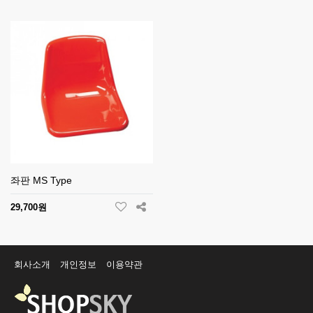
좌판 MS Type
29,700원
회사소개
개인정보
이용약관