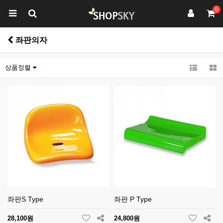
0
좌판의자
상품정렬
좌판S Type
좌판 P Type
28,100원
24,800원