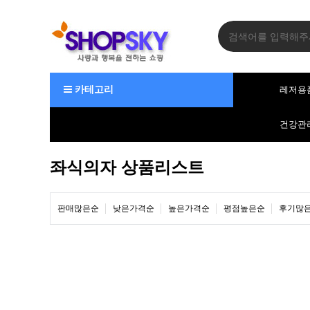
카테고리
레저용
건강관
좌식의자 상품리스트
판매많은순
낮은가격순
높은가격순
평점높은순
후기많