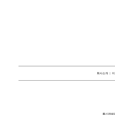
회사소개
|
이
통신판매