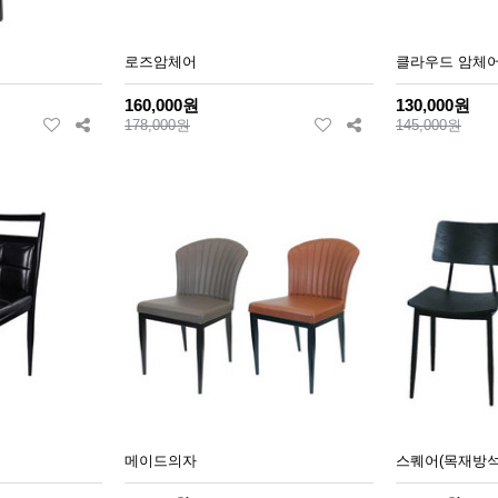
로즈암체어
클라우드 암체
160,000원
130,000원
178,000원
145,000원
메이드의자
스퀘어(목재방석