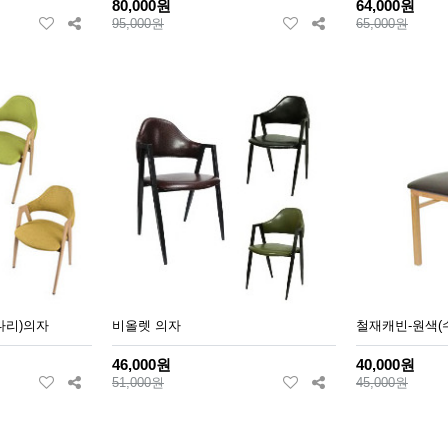
80,000원
64,000원
95,000원
65,000원
다리)의자
비올렛 의자
철재캐빈-원색(
46,000원
40,000원
51,000원
45,000원