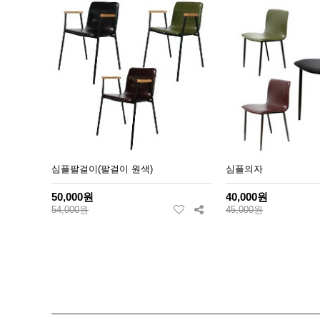
심플팔걸이(팔걸이 원색)
심플의자
50,000원
40,000원
54,000원
45,000원
맨끝