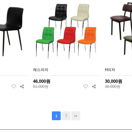
체스의자
H의자
46,000원
30,000원
51,000원
38,000원
2
1