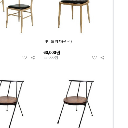
비비드의자(원색)
60,000원
85,000원