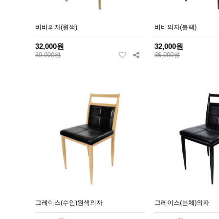
비비의자(원색)
비비의자(블랙)
32,000원
32,000원
39,000원
36,000원
그레이스(수인)원색의자
그레이스(분체)의자