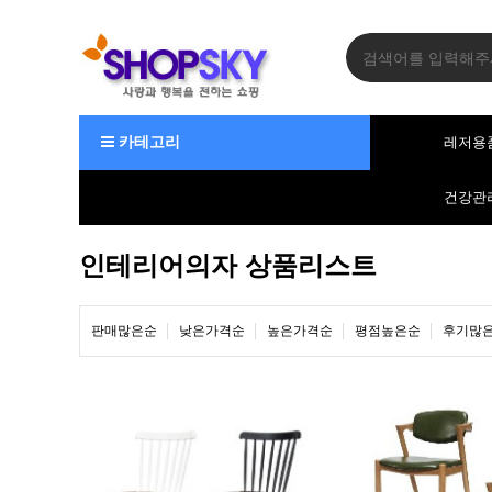
카테고리
레저용
건강관
인테리어의자 상품리스트
판매많은순
낮은가격순
높은가격순
평점높은순
후기많