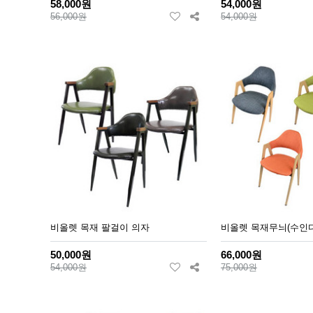
58,000원
54,000원
56,000원
54,000원
비올렛 목재 팔걸이 의자
비올렛 목재무늬(수인
50,000원
66,000원
54,000원
75,000원