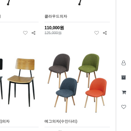
어
클라우드의자
110,000원
125,000원
)의자
에그의자(수인다리)