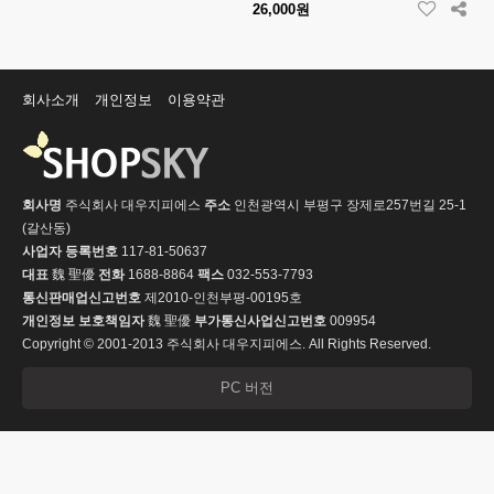
26,000원
회사소개
개인정보
이용약관
회사명
주식회사 대우지피에스
주소
인천광역시 부평구 장제로257번길 25-1
(갈산동)
사업자 등록번호
117-81-50637
대표
魏 聖優
전화
1688-8864
팩스
032-553-7793
통신판매업신고번호
제2010-인천부평-00195호
개인정보 보호책임자
魏 聖優
부가통신사업신고번호
009954
Copyright © 2001-2013 주식회사 대우지피에스. All Rights Reserved.
PC 버전