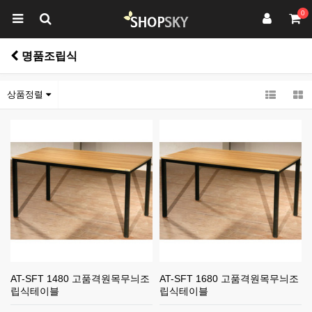
0
명품조립식
상품정렬
AT-SFT 1480 고품격원목무늬조
AT-SFT 1680 고품격원목무늬조
립식테이블
립식테이블