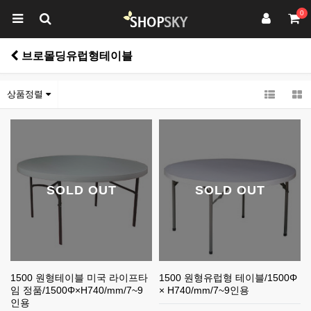
0
브로몰딩유럽형테이블
상품정렬
SOLD OUT
SOLD OUT
1500 원형테이블 미국 라이프타
1500 원형유럽형 테이블/1500Φ
임 정품/1500Φ×H740/mm/7~9
× H740/mm/7~9인용
인용