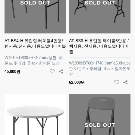
SOLD OUT
SOLD OUT
AT-BS4-H 유럽형 테이블4인용/
AT-BS6-H 유럽형 테이블6인용 /
행사용,전시용,다용도멀티테이블
행사용, 전시용, 다용도멀티테이
블
W1210×D600×H740/mm/상판: 아
몬드/후레임: Black 함마톤 도장
W1830xD760xH740 (mm)15.0kg/상
판-아몬드 / 후레임- Black 함마톤도
45,000원
장
62,000원
SOLD OUT