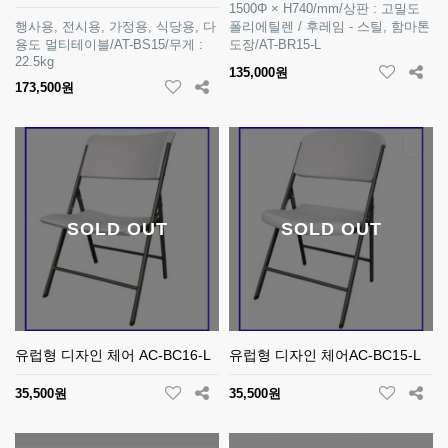
1500Φ × H740/mm/상판 : 고밀도
행사용, 전시용, 가정용, 식당용, 다
폴리에틸렌 / 후레임 - 스틸, 함마톤
용도 멀티테이블/AT-BS15/무게 :
도장/AT-BR15-L
22.5kg
135,000원
173,500원
SOLD OUT
SOLD OUT
유럽형 디자인 체어 AC-BC16-L
유럽형 디자인 체어AC-BC15-L
35,500원
35,500원