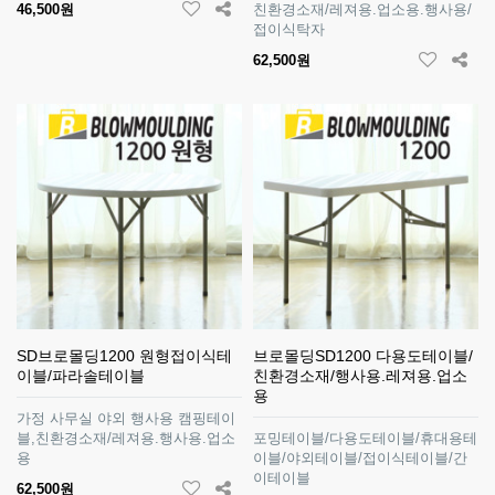
46,500원
친환경소재/레져용.업소용.행사용/
접이식탁자
62,500원
SD브로몰딩1200 원형접이식테
브로몰딩SD1200 다용도테이블/
이블/파라솔테이블
친환경소재/행사용.레져용.업소
용
가정 사무실 야외 행사용 캠핑테이
블,친환경소재/레져용.행사용.업소
포밍테이블/다용도테이블/휴대용테
용
이블/야외테이블/접이식테이블/간
이테이블
62,500원