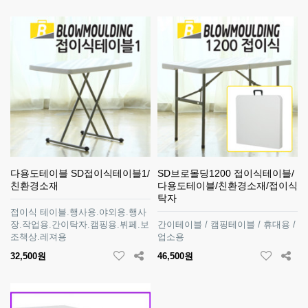
다용도테이블 SD접이식테이블1/
SD브로몰딩1200 접이식테이블/
친환경소재
다용도테이블/친환경소재/접이식
탁자
접이식 테이블.행사용.야외용.행사
장.작업용.간이탁자.캠핑용.뷔페.보
간이테이블 / 캠핑테이블 / 휴대용 /
조책상.레져용
업소용
32,500원
46,500원