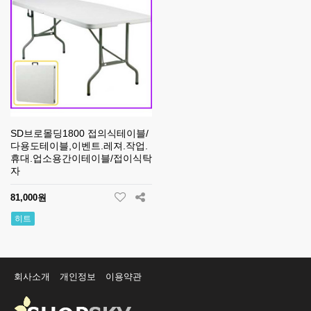
SD브로몰딩1800 접의식테이블/
다용도테이블,이벤트.레져.작업.
휴대.업소용간이테이블/접이식탁
자
81,000원
히트
회사소개
개인정보
이용약관