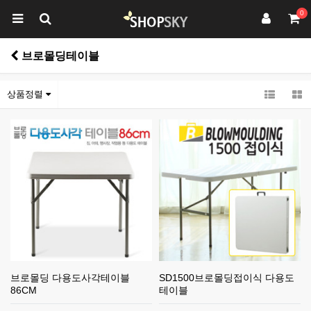
0
브로몰딩테이블
상품정렬
브로몰딩 다용도사각테이블
SD1500브로몰딩접이식 다용도
86CM
테이블