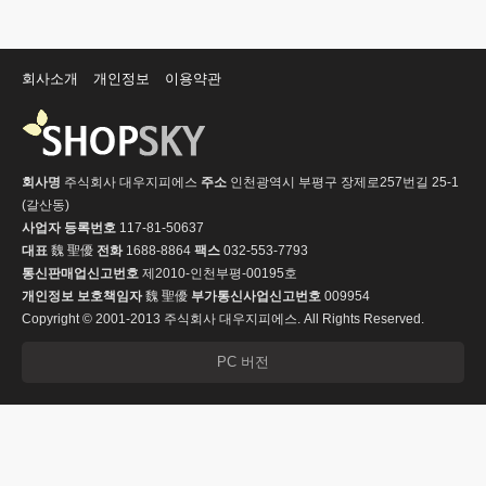
회사소개
개인정보
이용약관
회사명
주식회사 대우지피에스
주소
인천광역시 부평구 장제로257번길 25-1
(갈산동)
사업자 등록번호
117-81-50637
대표
魏 聖優
전화
1688-8864
팩스
032-553-7793
통신판매업신고번호
제2010-인천부평-00195호
개인정보 보호책임자
魏 聖優
부가통신사업신고번호
009954
Copyright © 2001-2013 주식회사 대우지피에스. All Rights Reserved.
PC 버전