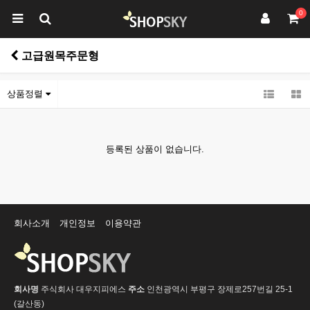
0
고급원목주문형
상품정렬
등록된 상품이 없습니다.
회사소개
개인정보
이용약관
회사명
주식회사 대우지피에스
주소
인천광역시 부평구 장제로257번길 25-1
(갈산동)