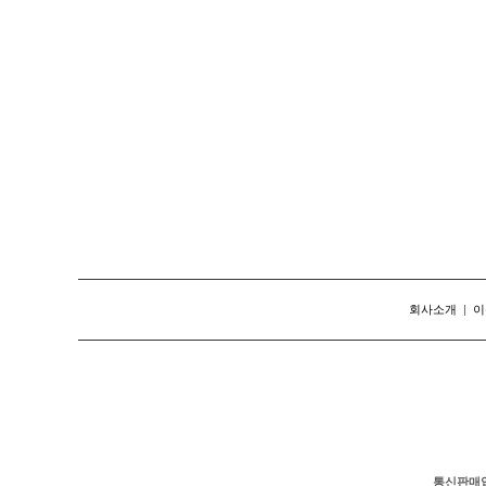
회사소개
|
이
통신판매