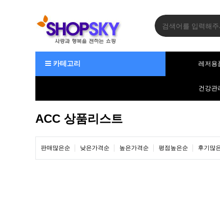
카테고리
레저용
건강관
ACC 상품리스트
판매많은순
낮은가격순
높은가격순
평점높은순
후기많