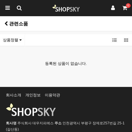
0
관련소품
상품정렬
등록된 상품이 없습니다.
회사소개
개인정보
이용약관
회사명
주식회사 대우지피에스
주소
인천광역시 부평구 장제로257번길 25-1
(갈산동)